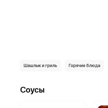
{{ textContacts }}
Шашлык и гриль
Горячие блюда
Соусы