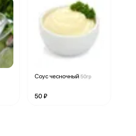
Соус чесночный
50гр
50 ₽